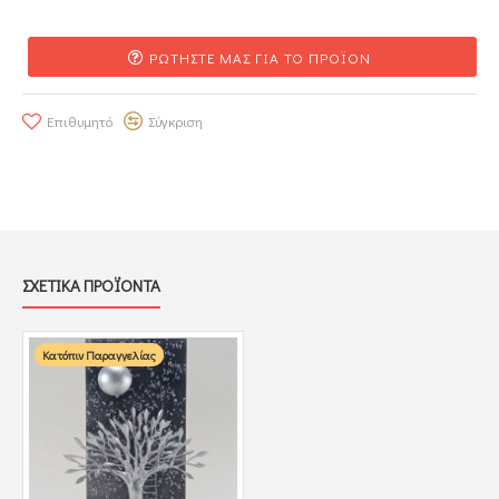
ΡΩΤΗΣΤΕ ΜΑΣ ΓΙΑ ΤΟ ΠΡΟΪΟΝ
Επιθυμητό
Σύγκριση
ΣΧΕΤΙΚΑ ΠΡΟΪΟΝΤΑ
Κατόπιν Παραγγελίας