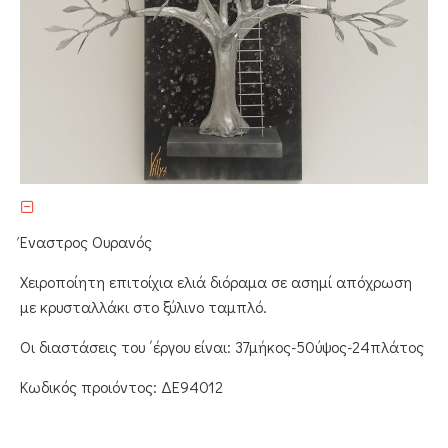
Έναστρος Ουρανός
Χειροποίητη επιτοίχια ελιά διόραμα σε ασημί απόχρωση
με κρυσταλλάκι στο ξύλινο ταμπλό.
Οι διαστάσεις του ΄έργου είναι: 37μήκος-50ύψος-24πλάτος
Κωδικός προιόντος: ΔΕ94012