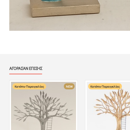
ΑΓΟΡΑΣΑΝ ΕΠΙΣΗΣ
Κατόπιν Παραγγελίας
NEW
Κατόπιν Παραγγελίας