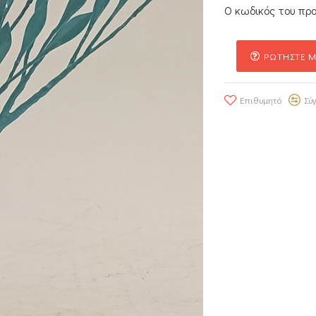
Ο κωδικός του προ
ΡΩΤΗΣΤΕ Μ
Επιθυμητό
Σύ