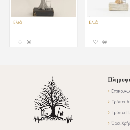
Ελιά
Ελιά
Πληροφο
Επικοινω
Τρόποι 
Τρόποι 
Όροι Χρή