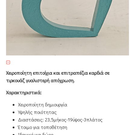
Χειροποίητη επιτοίχια και επιτραπέζια καρδιά σε
τιρκουάζ γυαλιστερή απόχρωση.
Χαρακτηριστικά:
Χειροποίητη δημιουργία
Υψηλής ποιότητας
Διαστάσεις: 23,5μήκος-19ύψος-3πλάτος
Έτοιμο για τοποθέτηση
Ιδανικό για δώρο