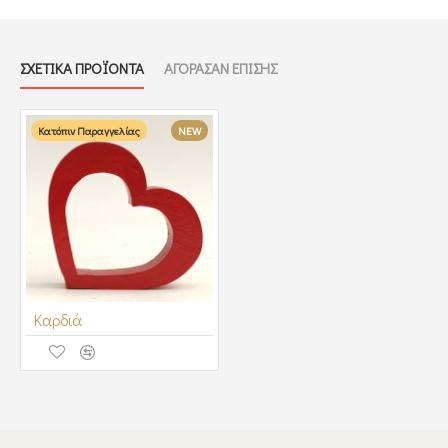
ΣΧΕΤΙΚΑ ΠΡΟΪΟΝΤΑ
ΑΓΟΡΑΣΑΝ ΕΠΙΣΗΣ
Κατόπιν Παραγγελίας
NEW
Καρδιά